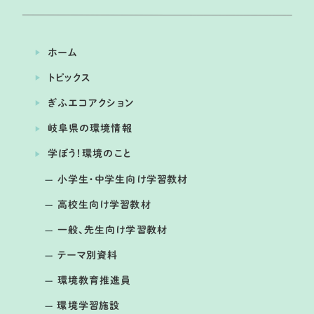
ホーム
トピックス
ぎふエコアクション
岐阜県の環境情報
開催日： 2026年04月24日
学ぼう！環境のこと
トンボから見た水辺環境の変化とこれ
から私たちにできること
小学生・中学生向け学習教材
高校生向け学習教材
一般、先生向け学習教材
テーマ別資料
環境教育推進員
環境学習施設