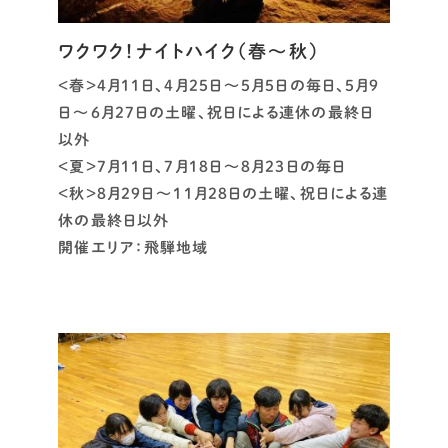
ワクワク！ナイトハイク（春～秋）
<春>4月11日、4月25日～5月5日の毎日、5月9
日～6月27日の土曜、祝日による連休の最終日
以外
<夏>7月11日、7月18日～8月23日の毎日
<秋>8月29日～11月28日の土曜、祝日による連
休の最終日以外
開催エリア：飛騨地域