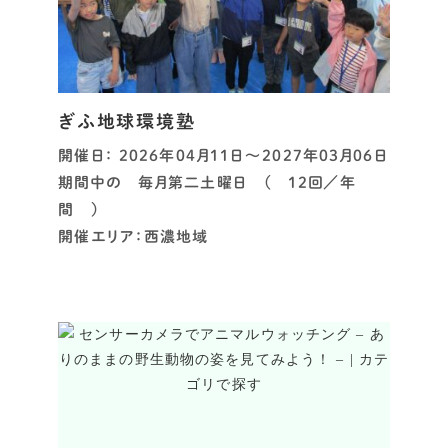
ぎふ地球環境塾
開催日： 2026年04月11日～2027年03月06日
期間中の 毎月第二土曜日 （ 12回／年
間 ）
開催エリア：西濃地域