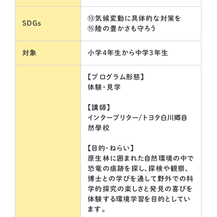
⑬気候変動に具体的な対策を
SDGs
⑮陸の豊かさも守ろう
対象
小学4年生から中学3年生
【プログラム形態】
体験・見学
【講師】
インタープリター/トヨタ白川郷自
然學校
【目的・ねらい】
原生林に囲まれた自然環境の中で
恐竜の痕跡を探し、探検や観察、
博士との学びを通して野外での科
学的探究の楽しさと発見の喜びを
体験する環境学習を目的としてい
ます。