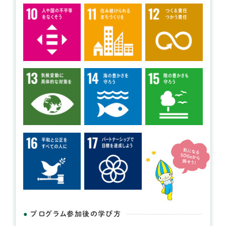
開催日： 2026年09月29日
くるる自然塾 ～in 岐阜大学キャン
パス～
提供：岐阜大学・十六銀行地域産学連携プロジェクト く
るるセミナー
プログラム参加後の学び方