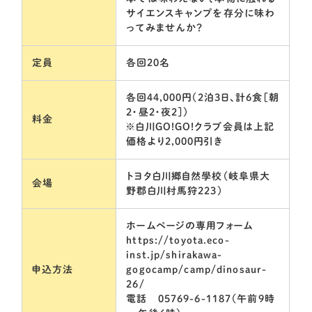
サイエンスキャンプを存分に味わ
ってみませんか？
定員
各回20名
各回44,000円（2泊3日、計6食［朝
2・昼2・夜2］）
料金
※白川GO!GO!クラブ会員は上記
価格より2,000円引き
トヨタ白川郷自然學校（岐阜県大
会場
野郡白川村馬狩223）
ホームページの専用フォーム
https://toyota.eco-
inst.jp/shirakawa-
申込方法
gogocamp/camp/dinosaur-
26/
電話 05769-6-1187（午前9時