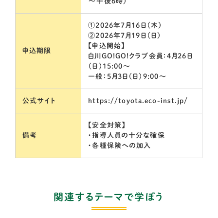
～午後6時）
①2026年7月16日（木）
②2026年7月19日（日）
【申込開始】
申込期限
白川GO!GO!クラブ会員：4月26日
（日）15:00～
一般：5月3日（日）9:00～
公式サイト
https://toyota.eco-inst.jp/
【安全対策】
備考
・指導人員の十分な確保
・各種保険への加入
関連するテーマで学ぼう