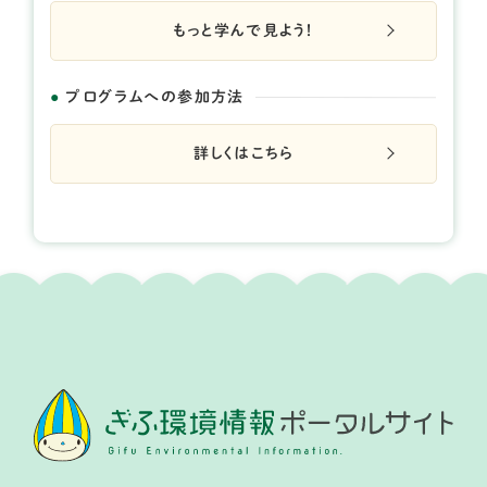
もっと学んで見よう！
プログラムへの参加方法
詳しくはこちら
開催日： 2026年05月23日 、 2026年10月17日
※5月23日が大雨の場合は24日へ、10月17日は18日へ
延期になります。
手堀りで井戸「づくり」
提供：NPO愛宕山ランド