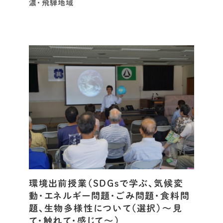
濃・飛騨地域
環境出前授業（SDGsで学ぶ、気候変
動・エネルギー問題・ごみ問題・食料問
題、生物多様性について（選択）～見
て・触れて・感じて～）