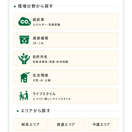
環境分野から探す
脱炭素
エネルギー・気候変動
資源循環
3R・ごみ
自然共生
生物多様性・気象・自然体験
生活環境
大気・水・土壌
ライフスタイル
人づくり・新しいライフスタイル
エリアから探す
岐阜エリア
西濃エリア
中濃エリア