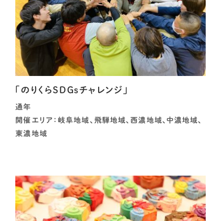
「のりくらSDGsチャレンジ」
通年
開催エリア：岐阜地域、飛騨地域、西濃地域、中濃地域、
東濃地域