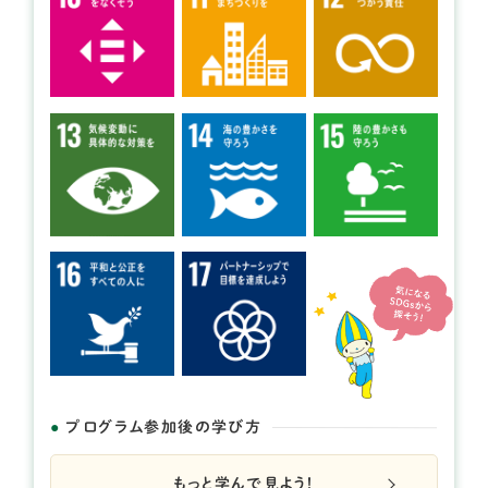
開催日： 2026年09月29日
くるる自然塾 ～in 岐阜大学キャン
パス～
提供：岐阜大学・十六銀行地域産学連携プロジェクト く
るるセミナー
プログラム参加後の学び方
もっと学んで見よう！