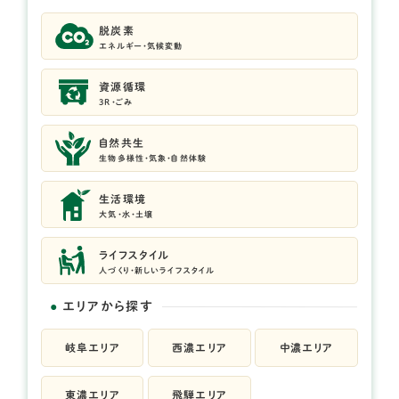
脱炭素
エネルギー・気候変動
資源循環
3R・ごみ
自然共生
生物多様性・気象・自然体験
生活環境
大気・水・土壌
ライフスタイル
人づくり・新しいライフスタイル
エリアから探す
岐阜エリア
西濃エリア
中濃エリア
東濃エリア
飛騨エリア