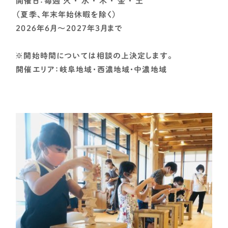
開催日：毎週 火 ・ 水 ・ 木 ・ 金 ・ 土
（夏季、年末年始休暇を除く）
２０２６年６月～２０２７年３月まで
※開始時間については相談の上決定します。
開催エリア：岐阜地域・西濃地域・中濃地域