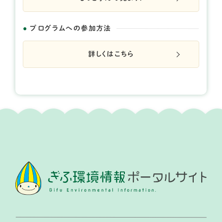
プログラムへの参加方法
詳しくはこちら
開催日： 2026年05月23日 、 2026年10月17日
※5月23日が大雨の場合は24日へ、10月17日は18日へ
延期になります。
手堀りで井戸「づくり」
提供：NPO愛宕山ランド