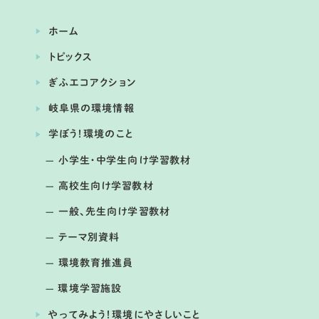
ホーム
トピックス
ぎふエコアクション
岐阜県の環境情報
開催日： 2026年04月24日
学ぼう！環境のこと
トンボから見た水辺環境の変化とこれ
から私たちにできること
小学生・中学生向け学習教材
高校生向け学習教材
一般、先生向け学習教材
テーマ別資料
環境教育推進員
環境学習施設
やってみよう！環境にやさしいこと