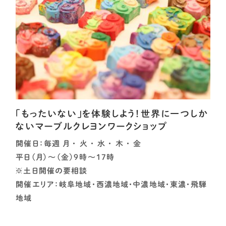
「もったいない」を体験しよう！世界に一つしか
ないマーブルクレヨンワークショップ
開催日：毎週 月 ・ 火 ・ 水 ・ 木 ・ 金
平日（月）～（金）9時～17時
※土日開催の要相談
開催エリア：岐阜地域・西濃地域・中濃地域・東濃・飛騨
地域