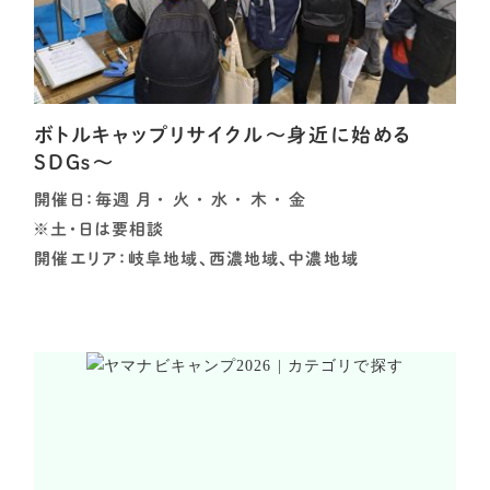
ボトルキャップリサイクル～身近に始める
SDGｓ～
開催日：毎週 月 ・ 火 ・ 水 ・ 木 ・ 金
※土・日は要相談
開催エリア：岐阜地域、西濃地域、中濃地域