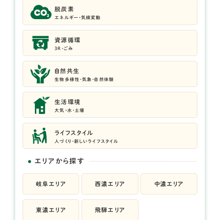
脱炭素
エネルギー・気候変動
資源循環
3R・ごみ
自然共生
生物多様性・気象・自然体験
生活環境
大気・水・土壌
ライフスタイル
人づくり・新しいライフスタイル
エリアから探す
岐阜エリア
西濃エリア
中濃エリア
東濃エリア
飛騨エリア