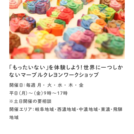
「もったいない」を体験しよう！世界に一つしか
ないマーブルクレヨンワークショップ
開催日：毎週 月 ・ 火 ・ 水 ・ 木 ・ 金
平日（月）～（金）9時～17時
※土日開催の要相談
開催エリア：岐阜地域・西濃地域・中濃地域・東濃・飛騨
地域