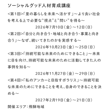
ソーシャルグッド人材育成講座
＜第1回＞「里の暮らしを未来へ活かす」～より良い社会
を考える上で必要な〝視点”と”問い”を得る～
2026年7月10日（金）～12日（日）
＜第2回＞「自分と向き合う・地域と向き合う・事業と向き
合う」～なぜ、続いてきたのかを実感する～
2026年10月23日（金）～25日（日）
＜第3回＞「持続可能な未来のためにできること」～未来
に目を向け、持続可能な未来のために活動してきた人の
事例を知る～
2026年11月27日（金）～29日（日）
＜第4回＞「私のアンカーと目指すポラリス」～持続可能
な未来のためにできることを考え、自身のできることを決
める～
2027年2月19日（金）～21日（日）
開催エリア：飛騨地域