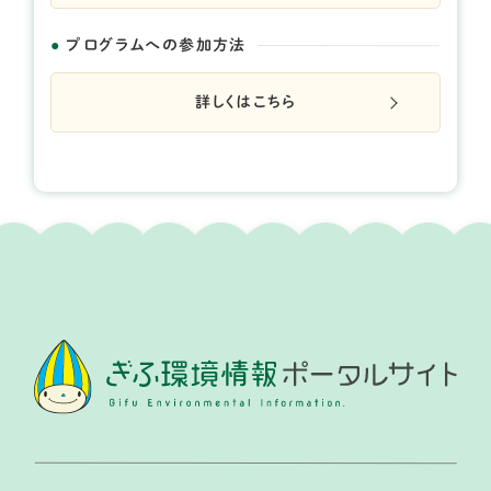
プログラムへの参加方法
詳しくはこちら
開催日： 2026年05月23日 、 2026年10月17日
※5月23日が大雨の場合は24日へ、10月17日は18日へ
延期になります。
手堀りで井戸「づくり」
提供：NPO愛宕山ランド