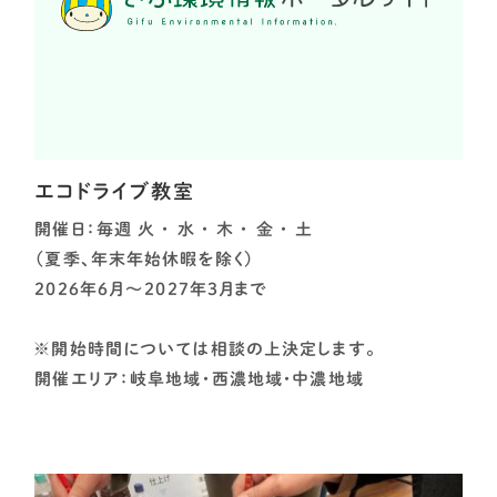
エコドライブ教室
開催日：毎週 火 ・ 水 ・ 木 ・ 金 ・ 土
（夏季、年末年始休暇を除く）
２０２６年６月～２０２７年３月まで
※開始時間については相談の上決定します。
開催エリア：岐阜地域・西濃地域・中濃地域