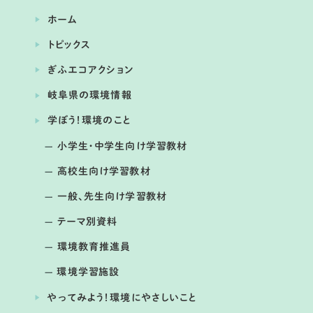
ホーム
トピックス
ぎふエコアクション
岐阜県の環境情報
開催日： 2026年04月24日
学ぼう！環境のこと
トンボから見た水辺環境の変化とこれ
から私たちにできること
小学生・中学生向け学習教材
高校生向け学習教材
一般、先生向け学習教材
テーマ別資料
環境教育推進員
環境学習施設
やってみよう！環境にやさしいこと