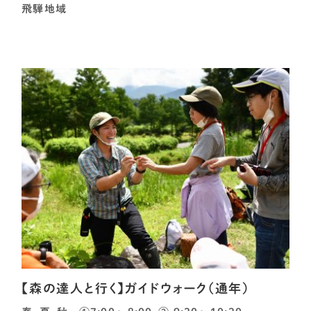
飛騨地域
【森の達人と行く】ガイドウォーク（通年）