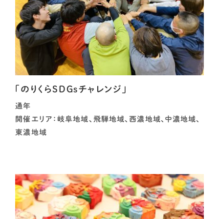
「のりくらSDGsチャレンジ」
通年
開催エリア：岐阜地域、飛騨地域、西濃地域、中濃地域、
東濃地域