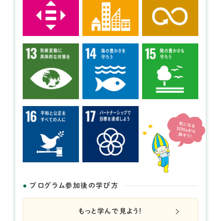
開催日： 2026年09月29日
くるる自然塾 ～in 岐阜大学キャン
パス～
提供：岐阜大学・十六銀行地域産学連携プロジェクト く
るるセミナー
プログラム参加後の学び方
もっと学んで見よう！