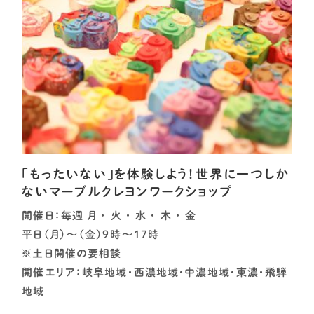
「もったいない」を体験しよう！世界に一つしか
ないマーブルクレヨンワークショップ
開催日：毎週 月 ・ 火 ・ 水 ・ 木 ・ 金
平日（月）～（金）9時～17時
※土日開催の要相談
開催エリア：岐阜地域・西濃地域・中濃地域・東濃・飛騨
地域