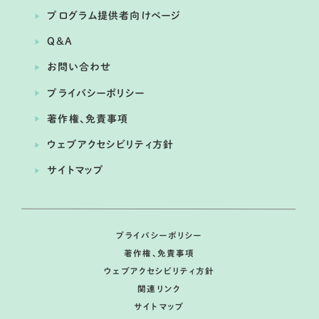
プログラム提供者向けページ
Q&A
お問い合わせ
プライバシーポリシー
開催日： 2026年06月08日
著作権、免責事項
くるる ぎふ地域志向塾 世界農業遺産
ウェブアクセシビリティ方針
「清流長良川の鮎」
サイトマップ
提供：岐阜大学・十六銀行産学連携プロジェクト くるる
セミナー
プライバシーポリシー
著作権、免責事項
ウェブアクセシビリティ方針
関連リンク
サイトマップ