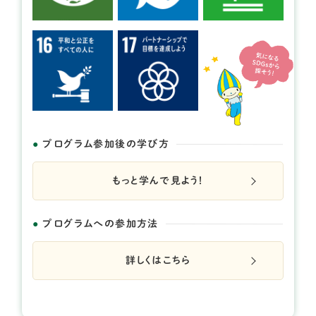
開催日： 2026年09月29日
くるる自然塾 ～in 岐阜大学キャン
パス～
提供：岐阜大学・十六銀行地域産学連携プロジェクト く
るるセミナー
プログラム参加後の学び方
もっと学んで見よう！
プログラムへの参加方法
詳しくはこちら