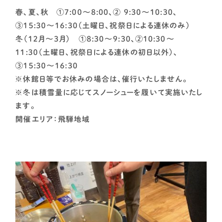
春、夏、秋 ①7:00～8:00、② 9:30～10:30、
③15:30～16:30（土曜日、祝祭日による連休のみ）
冬（12月～3月） ①8:30～9:30、②10:30～
11:30（土曜日、祝祭日による連休の初日以外）、
③15:30～16:30
※休館日等でお休みの場合は、催行いたしません。
※冬は積雪量に応じてスノーシューを履いて実施いたし
ます。
開催エリア：飛騨地域