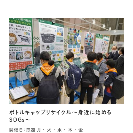
ボトルキャップリサイクル～身近に始める
SDGｓ～
開催日：毎週 月 ・ 火 ・ 水 ・ 木 ・ 金