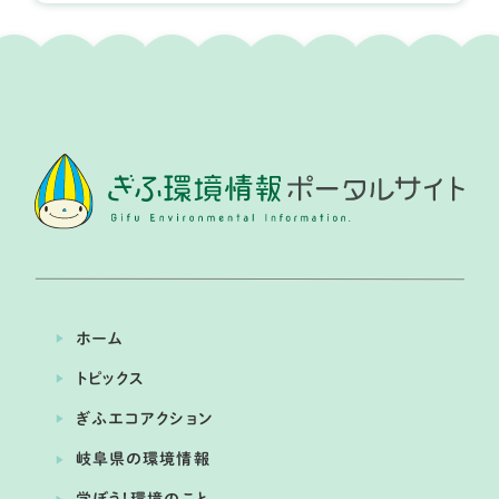
開催日： 2026年05月23日 、 2026年10月17日
※5月23日が大雨の場合は24日へ、10月17日は18日へ
延期になります。
手堀りで井戸「づくり」
提供：NPO愛宕山ランド
ホーム
トピックス
ぎふエコアクション
岐阜県の環境情報
開催日： 2026年04月24日