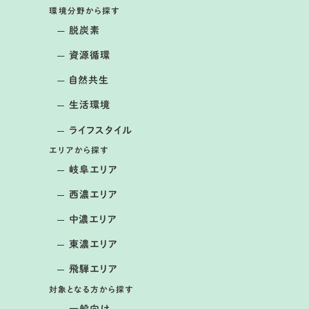
環境分野から探す
脱炭素
資源循環
自然共生
生活環境
ライフスタイル
エリアから探す
岐阜エリア
西濃エリア
開催日： 2026年04月05日～2026年04月06日
中濃エリア
第2回 春の湿地観察会＆ミニコンサー
ト
東濃エリア
提供：大森奥山湿地群を守る会
飛騨エリア
対象となる方から探す
一般向け