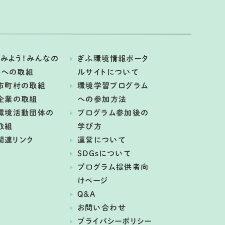
みよう！みんなの
ぎふ環境情報ポータ
境への取組
ルサイトについて
市町村の取組
環境学習プログラム
企業の取組
への参加方法
環境活動団体の
プログラム参加後の
取組
学び方
関連リンク
運営について
SDGsについて
プログラム提供者向
けページ
Q&A
お問い合わせ
プライバシーポリシー