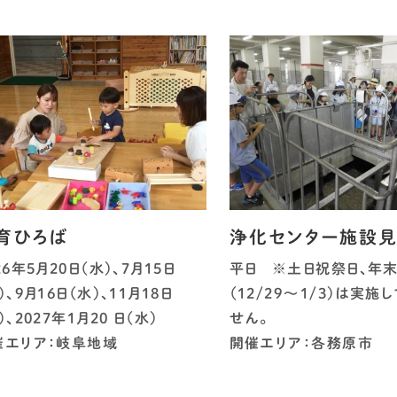
育ひろば
浄化センター施設
26年5月20日（水）、7月15日
平日 ※土日祝祭日、年
）、9月16日（水）、11月18日
（12/29～1/3）は実施
）、2027年1月20 日（水）
せん。
催エリア：岐阜地域
開催エリア：各務原市