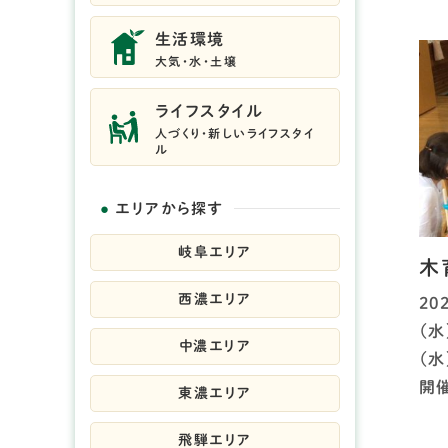
生活環境
大気・水・土壌
ライフスタイル
人づくり・新しいライフスタイ
ル
エリアから探す
岐阜エリア
木
西濃エリア
20
（水
中濃エリア
（水
開
東濃エリア
飛騨エリア