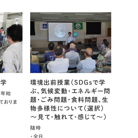
見学
環境出前授業（SDGsで学
ぶ、気候変動・エネルギー問
末年始
題・ごみ問題・食料問題、生
しておりま
物多様性について（選択）
～見て・触れて・感じて～）
随時
・全日