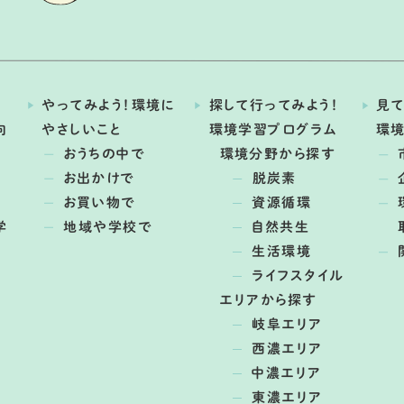
やってみよう！環境に
探して行ってみよう！
見て
向
やさしいこと
環境学習プログラム
環
おうちの中で
環境分野から探す
お出かけで
脱炭素
お買い物で
資源循環
学
地域や学校で
自然共生
生活環境
ライフスタイル
エリアから探す
岐阜エリア
西濃エリア
中濃エリア
東濃エリア