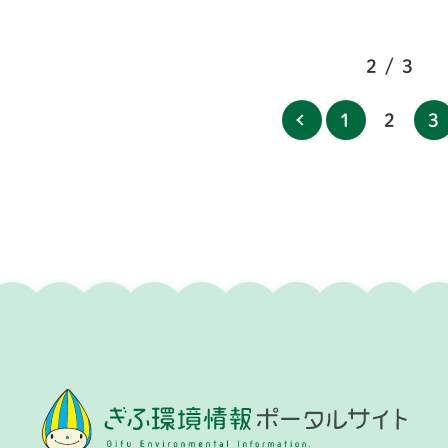
2 / 3
1
2
3