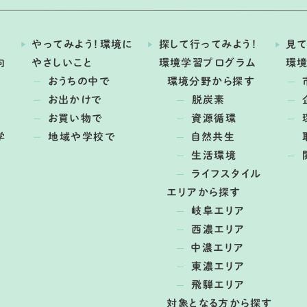
やってみよう！環境に
探して行ってみよう！
見て
向
やさしいこと
環境学習プログラム
環
おうちの中で
環境分野から探す
お出かけで
脱炭素
お買い物で
資源循環
学
地域や学校で
自然共生
生活環境
ライフスタイル
エリアから探す
岐阜エリア
西濃エリア
中濃エリア
東濃エリア
飛騨エリア
対象となる方から探す