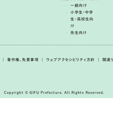
一般向け
小学生・中学
生・高校生向
け
先生向け
著作権、免責事項
ウェブアクセシビリティ方針
関連
Copyright © GIFU Prefecture. All Rights Reserved.