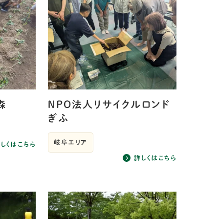
森
ＮPO法人リサイクルロンド
ぎふ
岐阜エリア
しくはこちら
詳しくはこちら