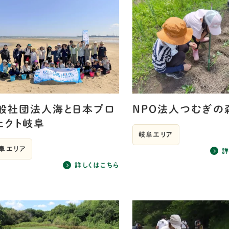
NPO法人つむぎの
般社団法人海と日本プロ
ェクト岐阜
岐阜エリア
阜エリア
詳
詳しくはこちら