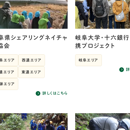
阜県シェアリングネイチャ
岐阜大学・十六銀
協会
携プロジェクト
阜エリア
西濃エリア
岐阜エリア
詳
濃エリア
東濃エリア
騨エリア
詳しくはこちら