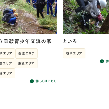
立乗鞍青少年交流の家
といろ
阜エリア
西濃エリア
岐阜エリア
詳
濃エリア
東濃エリア
騨エリア
詳しくはこちら