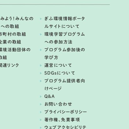
みよう！みんなの
ぎふ環境情報ポータ
境への取組
ルサイトについて
市町村の取組
環境学習プログラム
企業の取組
への参加方法
環境活動団体の
プログラム参加後の
取組
学び方
関連リンク
運営について
SDGsについて
プログラム提供者向
けページ
Q&A
お問い合わせ
プライバシーポリシー
著作権、免責事項
ウェブアクセシビリテ