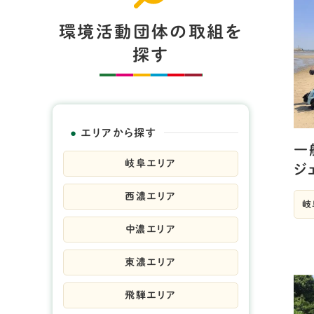
環境活動団体の取組を
探す
エリアから探す
一
岐阜エリア
ジ
西濃エリア
岐
中濃エリア
東濃エリア
飛騨エリア