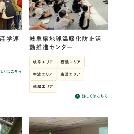
行産学連
岐阜県地球温暖化防止活
動推進センター
岐阜エリア
西濃エリア
しくはこちら
中濃エリア
東濃エリア
飛騨エリア
詳しくはこちら