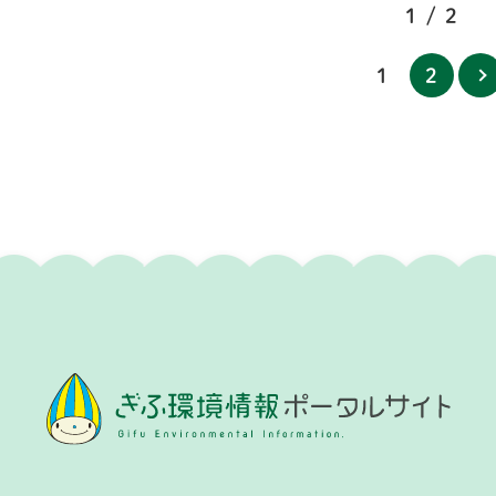
1 / 2
1
2