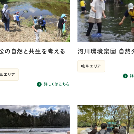
松の自然と共生を考える
河川環境楽園 自然
岐阜エリア
阜エリア
詳
詳しくはこちら