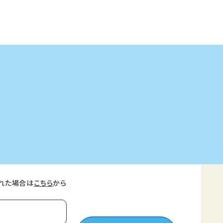
れた場合は
こちら
から