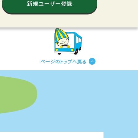
新規ユーザー登録
ページの
トップへ戻る